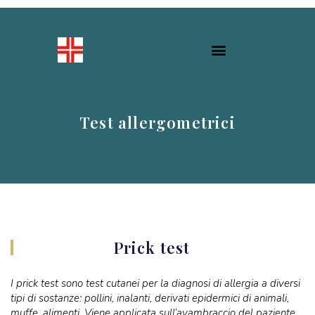
Test allergometrici​
Prick test
I prick test sono test cutanei per la diagnosi di allergia a diversi
tipi di sostanze: pollini, inalanti, derivati epidermici di animali,
muffe, alimenti. Viene applicata sull’avambraccio del paziente