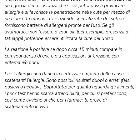
una goccia della sostanza che si sospetta possa provocare
allergia e si favorisce la penetrazione nella cute per mezzo di
una lancetta monouso. Le aziende specializzate del settore
forniscono batterie di allergeni pronte per l’uso. Se gli
avambracci non fossero disponibili (per esempio, presenza di
tatuaggi) potrebbe essere utilizzata la cute del dorso.
La reazione è positiva se dopo circa 15 minuti compare in
corrispondenza di una o più applicazioni un’eruzione con
eritema e/o pomfi.
I test allergici non danno la certezza completa delle cause
scatenanti l’allergia. Sono possibili risultati dubbi o errati (falsi
positivi o negativi). Soprattutto per quanto riguarda gli alimenti,
i prick test hanno scarsa attendibilità, per cui si preferiscono,
così come avviene anche per i farmaci, le prove di
scatenamento in vivo.