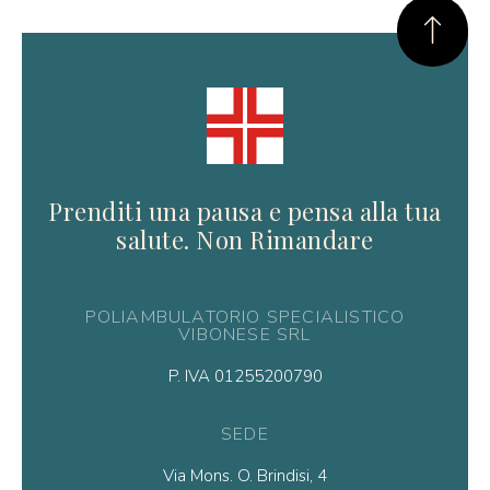
Prenditi una pausa e pensa alla tua
salute. Non Rimandare
POLIAMBULATORIO SPECIALISTICO
VIBONESE SRL
P. IVA 01255200790
SEDE
Via Mons. O. Brindisi, 4