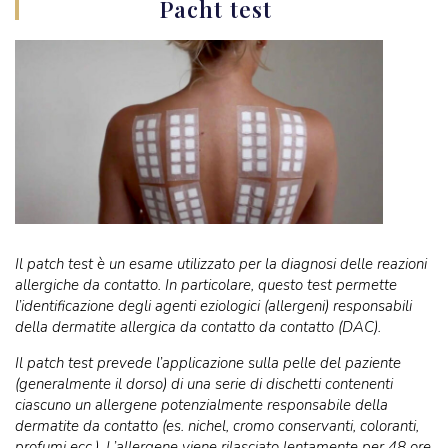
Pacht test
Il patch test è un esame utilizzato per la diagnosi delle reazioni
allergiche da contatto. In particolare, questo test permette
l’identificazione degli agenti eziologici (allergeni) responsabili
della dermatite allergica da contatto da contatto (DAC).
Il patch test prevede l’applicazione sulla pelle del paziente
(generalmente il dorso) di una serie di dischetti contenenti
ciascuno un allergene potenzialmente responsabile della
dermatite da contatto (es. nichel, cromo conservanti, coloranti,
profumi ecc.). L’allergene viene rilasciato lentamente per 48 ore