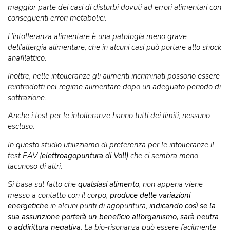
maggior parte dei casi di disturbi dovuti ad errori alimentari con
conseguenti errori metabolici.
L’intolleranza alimentare è una patologia meno grave
dell’allergia alimentare, che in alcuni casi può portare allo shock
anafilattico.
Inoltre, nelle intolleranze gli alimenti incriminati possono essere
reintrodotti nel regime alimentare dopo un adeguato periodo di
sottrazione.
Anche i test per le intolleranze hanno tutti dei limiti, nessuno
escluso.
In questo studio utilizziamo di preferenza per le intolleranze il
test EAV (
elettroagopuntura di Voll
) che ci sembra meno
lacunoso di altri.
Si basa sul fatto che
qualsiasi alimento
, non appena viene
messo a contatto con il corpo,
produce delle variazioni
energetiche
in alcuni punti di agopuntura,
indicando così se la
sua assunzione porterà un beneficio all’organismo, sarà neutra
o addirittura negativa
. La bio-risonanza può essere facilmente