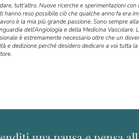
dare, tutt’altro. Nuove ricerche e sperimentazioni con i
ti hanno reso possibile ciò che qualche anno fa era i
 lavoro è la mia più grande passione. Sono sempre alla 
anguardia dell’Angiologia e della Medicina Vascolare. 
sionale è estremamente necessario oltre che un dovere
ità e dedizione perché desidero dedicare a voi tutta 
tore.
enditi una pausa e pensa all