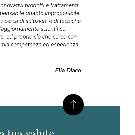
nnovativi prodotti e trattamenti
mpensabile quanto improponibile.
ricerca di soluzioni e di tecniche
L’aggiornamento scientifico
, ed proprio ciò che cerco con
la mia competenza ed esperienza
Elia Diaco
a tua salute.