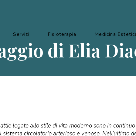
Servizi
Fisioterapia
Medicina Estetic
aggio di Elia Di
attie legate allo stile di vita moderno sono in conti
 il sistema circolatorio arterioso e venoso. Nell’ultimo