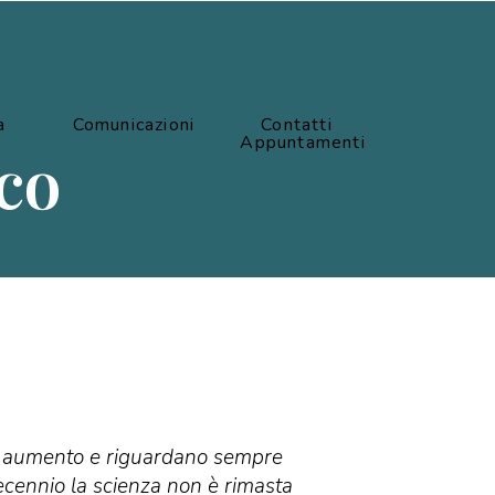
a
Comunicazioni
Contatti
Appuntamenti
aco
nuo aumento e riguardano sempre
 decennio la scienza non è rimasta