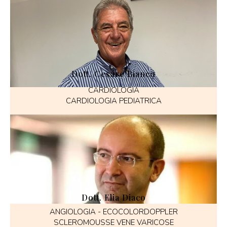
Dott. Cesare Bianco
CARDIOLOGIA
CARDIOLOGIA PEDIATRICA
Dott. Elia Diaco
ANGIOLOGIA - ECOCOLORDOPPLER
SCLEROMOUSSE VENE VARICOSE​