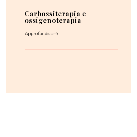
Carbossiterapia e
ossigenoterapia
Approfondisci