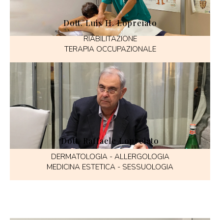
Dott. Luis H. Lopreiato
RIABILITAZIONE
TERAPIA OCCUPAZIONALE
Dott. Raffaele Lopreiato
DERMATOLOGIA - ALLERGOLOGIA
MEDICINA ESTETICA - SESSUOLOGIA