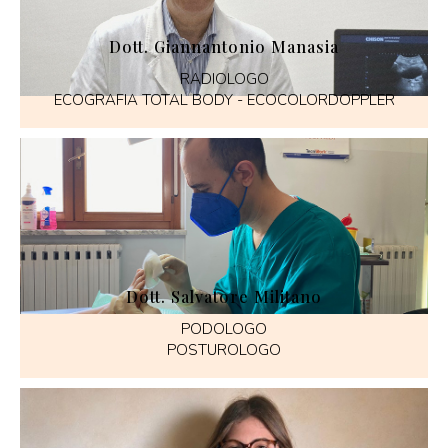
Dott. Giannantonio Manasia
RADIOLOGO
ECOGRAFIA TOTAL BODY - ECOCOLORDOPPLER
Dott. Salvatore Militano
PODOLOGO
POSTUROLOGO