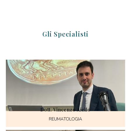
Gli Specialisti
Dott. Vincenzo Aiello
REUMATOLOGIA