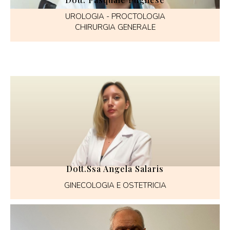
UROLOGIA - PROCTOLOGIA
CHIRURGIA GENERALE
Dott.ssa Angela Salaris
GINECOLOGIA E OSTETRICIA