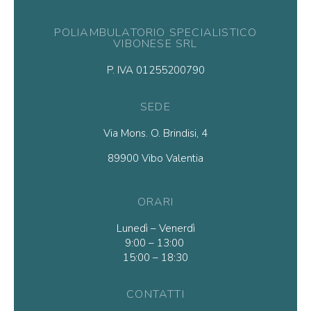
POLIAMBULATORIO SPECIALISTICO
VIBONESE SRL
P. IVA 01255200790
SEDE
Via Mons. O. Brindisi, 4
89900 Vibo Valentia
ORARI
Lunedì – Venerdì
9:00 – 13:00
15:00 – 18:30
CONTATTI