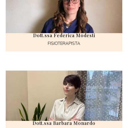
Dott.ssa Federica Modesti
FISIOTERAPISTA
Dott.ssa Barbara Monardo