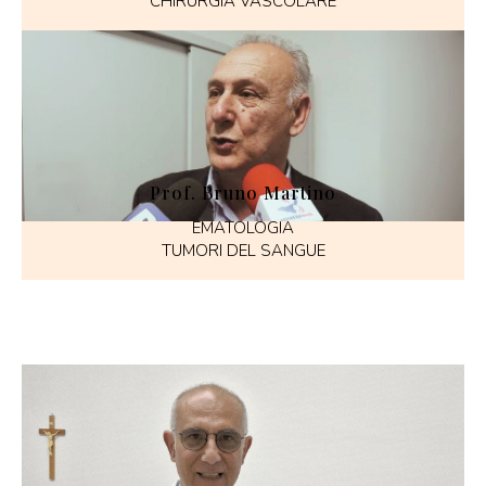
CHIRURGIA VASCOLARE
Prof. Bruno Martino
EMATOLOGIA
TUMORI DEL SANGUE