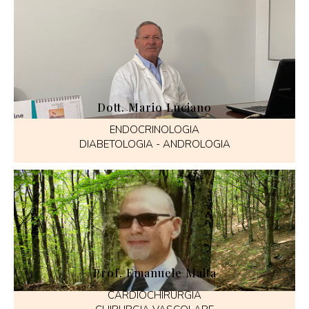
Dott. Mario Luciano
ENDOCRINOLOGIA
DIABETOLOGIA - ANDROLOGIA
Prof. Emanuele Malta
CARDIOCHIRURGIA