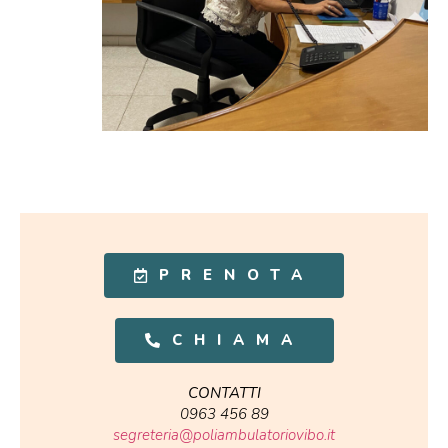
PRENOTA
CHIAMA
CONTATTI
0963 456 89
segreteria@poliambulatoriovibo.it