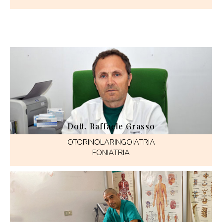
Dott. Raffaele Grasso
OTORINOLARINGOIATRIA
FONIATRIA