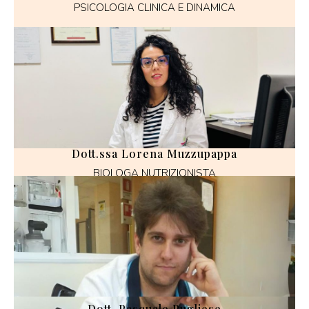
PSICOLOGIA CLINICA E DINAMICA
Dott.ssa Lorena Muzzupappa
BIOLOGA NUTRIZIONISTA
Dott. Pasquale Pugliese